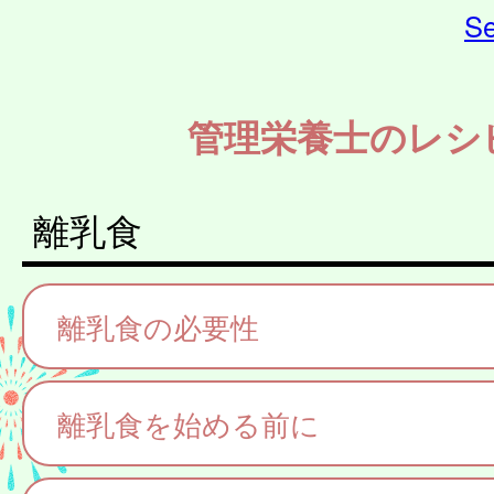
Se
管理栄養士のレシ
離乳食
離乳食の必要性
離乳食を始める前に