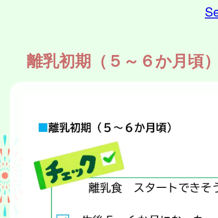
Se
離乳初期（５～６か月頃