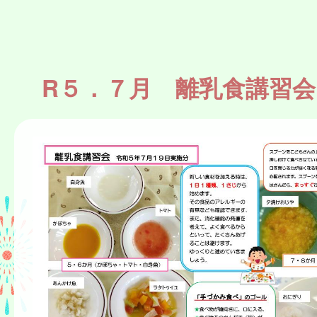
R５．７月 離乳食講習