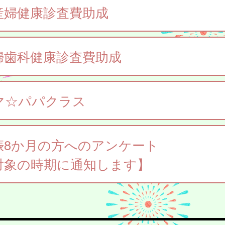
産婦健康診査費助成
婦歯科健康診査費助成
マ☆パパクラス
娠8か月の方へのアンケート
対象の時期に通知します】