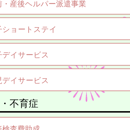
前・産後ヘルパー派遣事業
子ショートステイ
子デイサービス
児デイサービス
・不育症
妊検査費助成