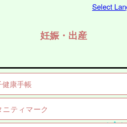
Select La
妊娠・出産
子健康手帳
タニティマーク