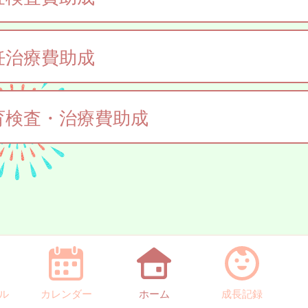
妊治療費助成
育検査・治療費助成
ル
カレンダー
ホーム
成長記録