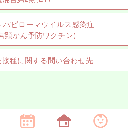
トパピローマウイルス感染症
子宮頸がん予防ワクチン)
防接種に関する問い合わせ先