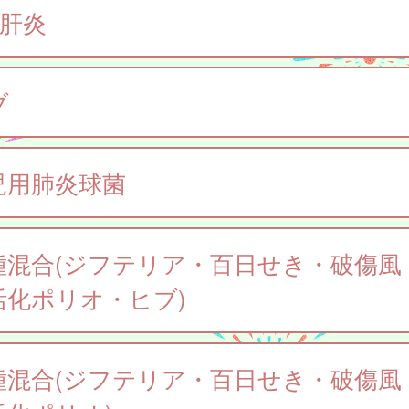
型肝炎
ブ
児用肺炎球菌
種混合(ジフテリア・百日せき・破傷風
活化ポリオ・ヒブ)
種混合(ジフテリア・百日せき・破傷風