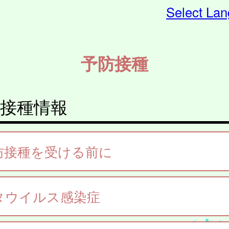
Select La
予防接種
接種情報
防接種を受ける前に
タウイルス感染症