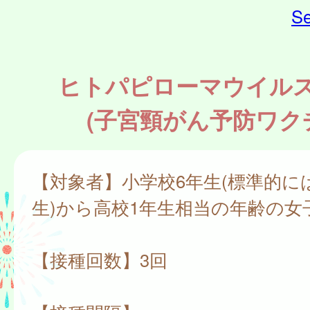
Se
ヒトパピローマウイル
(子宮頸がん予防ワク
【対象者】小学校6年生(標準的に
生)から高校1年生相当の年齢の女
【接種回数】3回