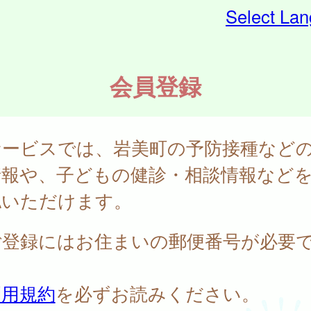
Select La
会員登録
サービスでは、岩美町の予防接種など
情報や、子どもの健診・相談情報など
認いただけます。
ご登録にはお住まいの郵便番号が必要
。
利用規約
を必ずお読みください。