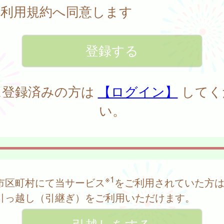
利用規約へ同意します
に登録済みの方は
【ログイン】
してく
い。
※1
市区町村にて当サービス
をご利用されていた方
引っ越し（引継ぎ）をご利用いただけます。