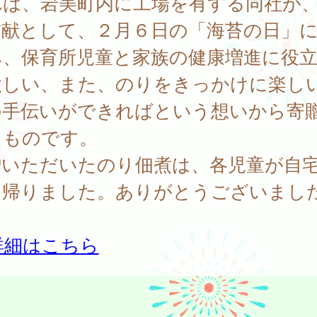
れは、岩美町内に工場を有する同社が
貢献として、２月６日の「海苔の日」
み、保育所児童と家族の健康増進に役
欲しい、また、のりをきっかけに楽し
の手伝いができればという想いから寄
たものです。
贈いただいたのり佃煮は、各児童が自
ち帰りました。ありがとうございまし
詳細はこちら