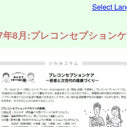
Select La
7年8月:プレコンセプション