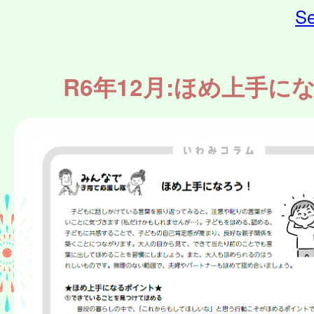
Se
R6年12月:ほめ上手に