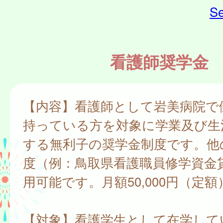
Se
看護師奨学金
【内容】看護師として岩美病院で
持っている方を対象に学業及び生
する無利子の奨学金制度です。他
度（例：鳥取県看護職員修学資金
用可能です。月額50,000円（定額
【対象】看護学生として在学して