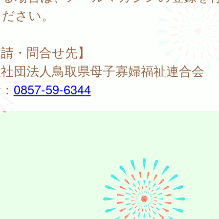
ください。
申請・問合せ先】
般社団法人鳥取県母子寡婦福祉連合会
話：
0857-59-6344