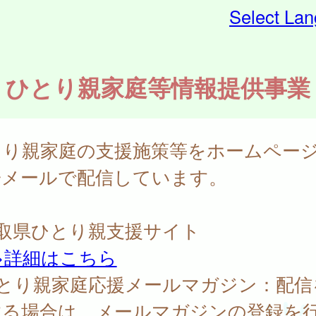
Select La
ひとり親家庭等情報提供事業
とり親家庭の支援施策等をホームペー
子メールで配信しています。
鳥取県ひとり親支援サイト
>詳細はこちら
ひとり親家庭応援メールマガジン：配信
する場合は、メールマガジンの登録を