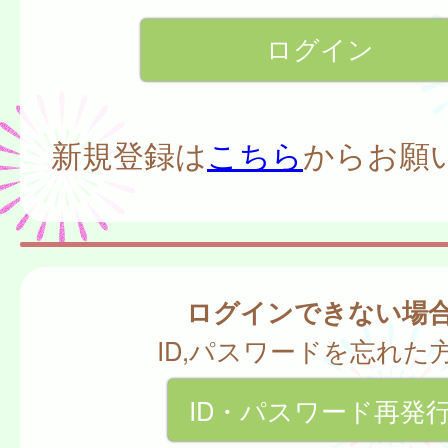
新規登録は
こちら
からお願
ログインできない場
ID,パスワードを忘れた
ID・パスワード再発