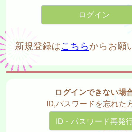
新規登録は
こちら
からお願
ログインできない場
ID,パスワードを忘れた
ID・パスワード再発