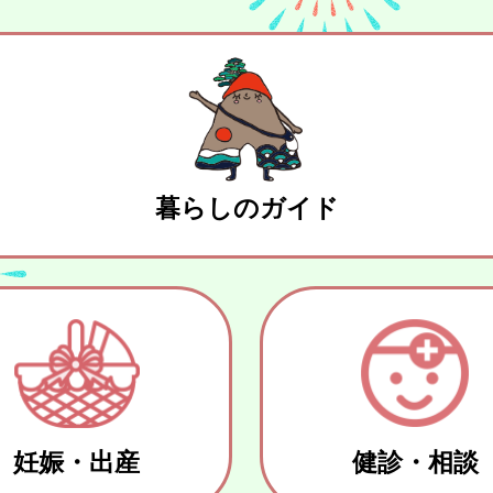
暮らしのガイド
妊娠・出産
健診・相談