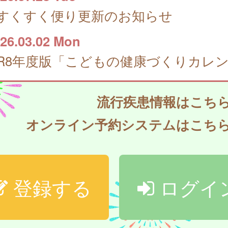
すくすく便り更新のお知らせ
26.03.02 Mon
流行疾患情報はこち
オンライン予約システムはこち
登録する
ログイ