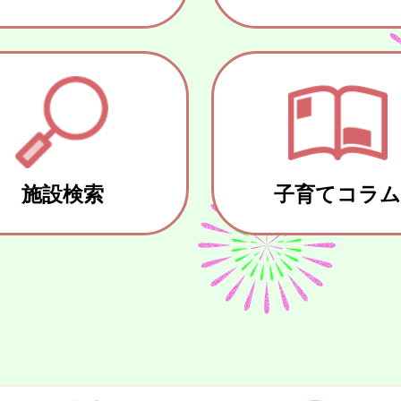
施設検索
子育てコラ