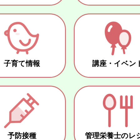
子育て情報
講座・イベン
予防接種
管理栄養士のレ