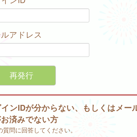
ールアドレス
グインIDが分からない、もしくはメー
がお済みでない方
の質問に回答してください。