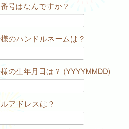
便番号はなんですか？
子様のハンドルネームは？
様の生年月日は？ (YYYYMMDD)
ールアドレスは？