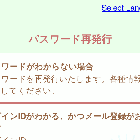
Select La
パスワード再発行
スワードがわからない場合
スワードを再発行いたします。各種情
力してください。
グインIDがわかる、かつメール登録が
方
インID