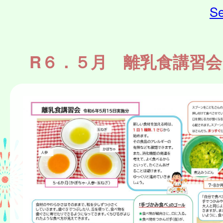
Se
R６．５月 離乳食講習