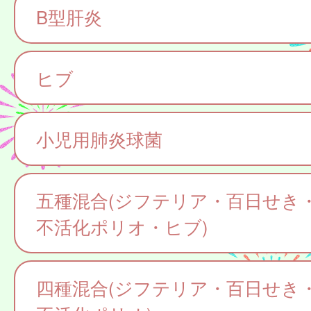
B型肝炎
ヒブ
小児用肺炎球菌
五種混合(ジフテリア・百日せき
不活化ポリオ・ヒブ)
四種混合(ジフテリア・百日せき