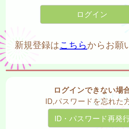
新規登録は
こちら
からお願
ログインできない場
ID,パスワードを忘れた
ID・パスワード再発