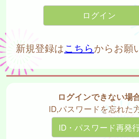
新規登録は
こちら
からお願
ログインできない場
ID,パスワードを忘れた
ID・パスワード再発