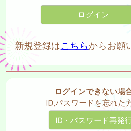
新規登録は
こちら
からお願
ログインできない場
ID,パスワードを忘れた
ID・パスワード再発